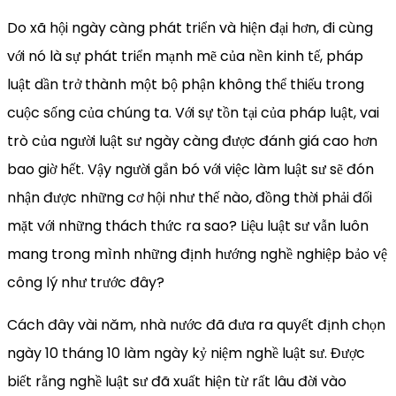
Do xã hội ngày càng phát triển và hiện đại hơn, đi cùng
với nó là sự phát triển mạnh mẽ của nền kinh tế, pháp
luật dần trở thành một bộ phận không thể thiếu trong
cuộc sống của chúng ta. Với sự tồn tại của pháp luật, vai
trò của người luật sư ngày càng được đánh giá cao hơn
bao giờ hết. Vậy người gắn bó với việc làm luật sư sẽ đón
nhận được những cơ hội như thế nào, đồng thời phải đối
mặt với những thách thức ra sao? Liệu luật sư vẫn luôn
mang trong mình những định hướng nghề nghiệp bảo vệ
công lý như trước đây?
Cách đây vài năm, nhà nước đã đưa ra quyết định chọn
ngày 10 tháng 10 làm ngày kỷ niệm nghề luật sư. Được
biết rằng nghề luật sư đã xuất hiện từ rất lâu đời vào