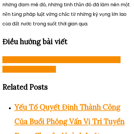
những đam mê đó, những tinh thần đó đã làm nên một
nền tảng pháp luật vững chắc từ những kỳ vọng lớn lao
của đất nước trong suốt thời gian qua.
Điều hướng bài viết
Những Lĩnh Vực Tiêu Biểu Thể Hiện Khả Năng Chuyên
Môn Về Luật Thương Mại
Related Posts
Yếu Tố Quyết Định Thành Công
Của Buổi Phỏng Vấn Vị Trí Tuyển