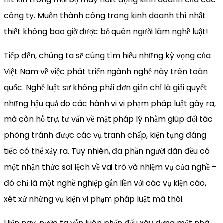
công ty. Muốn thành công trong kinh doanh thì nhất
thiết không bao giờ được bỏ quên người làm nghề luật!
Tiếp đến, chúng ta sẽ cùng tìm hiểu những kỳ vọng của
Việt Nam về việc phát triển ngành nghề này trên toàn
quốc. Nghề luật sư không phải đơn giản chỉ là giải quyết
những hậu quả do các hành vi vi phạm pháp luật gây ra,
mà còn hỗ trợ, tư vấn về mặt pháp lý nhằm giúp đối tác
phòng tránh được các vụ tranh chấp, kiện tụng đáng
tiếc có thể xảy ra. Tuy nhiên, đa phần người dân đều có
một nhận thức sai lệch về vai trò và nhiệm vụ của nghề –
đó chỉ là một nghề nghiệp gắn liền với các vụ kiện cáo,
xét xử những vụ kiện vi phạm pháp luật mà thôi.
Hiện nay, nước ta vẫn luôn phấn đấu xây dựng một nhà