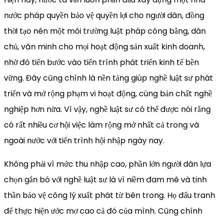
nước pháp quyền bảo vệ quyền lợi cho người dân, đồng
thời tạo nên một môi trường luật pháp công bằng, dân
chủ, văn minh cho mọi hoạt động sản xuất kinh doanh,
nhờ đó tiến bước vào tiến trình phát triển kinh tế bền
vững. Đây cũng chính là nền tảng giúp nghề luật sư phát
triển và mở rộng phạm vi hoạt động, cùng bản chất nghề
nghiệp hơn nữa. Vì vậy, nghề luật sư có thể được nói rằng
có rất nhiều cơ hội việc làm rộng mở nhất cả trong và
ngoài nước với tiến trình hội nhập ngày nay.
Không phải vì mức thu nhập cao, phần lớn người dân lựa
chọn gắn bó với nghề luật sư là vì niềm đam mê và tinh
thần bảo vệ công lý xuất phát từ bên trong. Họ đấu tranh
để thực hiện ước mơ cao cả đó của mình. Cũng chính