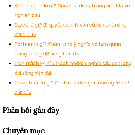
Khách quan là gì? Cách áp dụng trong học tập và
nghiên cứu
Stock là gì? Bí quyết quản lý vốn và hạn chế rủi ro
khi đầu tư
Partner là gì? Khám phá ý nghĩa và tầm quan
trọng trong đời sống hiện đại
Tiên trách kỷ hậu trách nhân: Ý nghĩa sâu xa trong
đời sống hiện đại
Thuật toán là gì? Giải thích đơn giản cho người mới
bắt đầu
Phản hồi gần đây
Chuyên mục